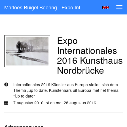
Marloes Buigel Boering - Expo Internationales 2016 Kunsthaus Nordbrücke
Tog
navi
Alle exposities
Expo
Internationales
2016 Kunsthaus
Nordbrücke
Internationales 2016 Künstler aus Europa stellen sich dem
Thema „up to date. Kunstenaars uit Europa met het thema
"Up to date"
7 augustus 2016 tot en met 28 augustus 2016
Adresgegevens