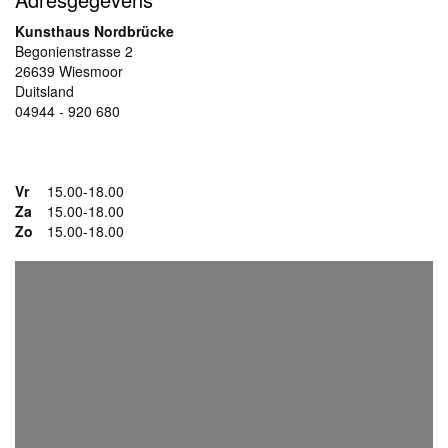
Kunsthaus Nordbrücke
Begonienstrasse 2
26639 Wiesmoor
Duitsland
04944 - 920 680
www.nordbruecke.de
Vr
15.00-18.00
Za
15.00-18.00
Zo
15.00-18.00