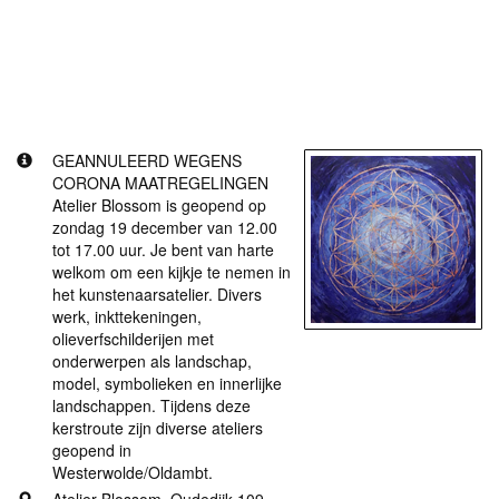
Meer informatie
GEANNULEERD WEGENS CORONA
MAATREGELINGEN Atelier Blossom open op 19
december.
GEANNULEERD WEGENS
CORONA MAATREGELINGEN
Atelier Blossom is geopend op
zondag 19 december van 12.00
tot 17.00 uur. Je bent van harte
welkom om een kijkje te nemen in
het kunstenaarsatelier. Divers
werk, inkttekeningen,
olieverfschilderijen met
onderwerpen als landschap,
model, symbolieken en innerlijke
landschappen. Tijdens deze
kerstroute zijn diverse ateliers
geopend in
Westerwolde/Oldambt.