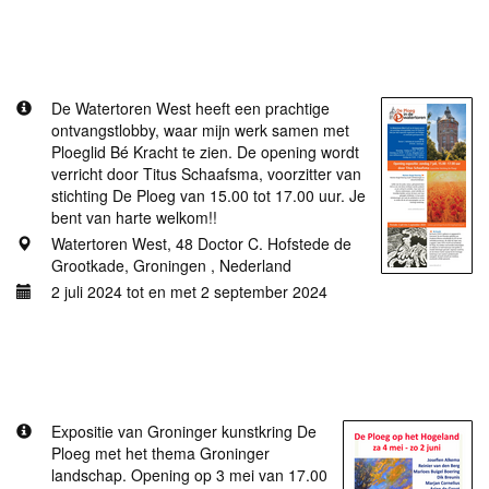
Meer informatie
Expositie in de Watertoren West
De Watertoren West heeft een prachtige
ontvangstlobby, waar mijn werk samen met
Ploeglid Bé Kracht te zien. De opening wordt
verricht door Titus Schaafsma, voorzitter van
stichting De Ploeg van 15.00 tot 17.00 uur. Je
bent van harte welkom!!
Watertoren West, 48 Doctor C. Hofstede de
Grootkade, Groningen , Nederland
2 juli 2024 tot en met 2 september 2024
Meer informatie
De Ploeg op het Hoge Land.
Expositie van Groninger kunstkring De
Ploeg met het thema Groninger
landschap. Opening op 3 mei van 17.00