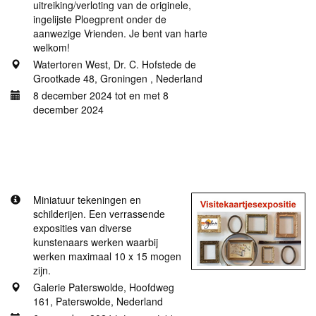
uitreiking/verloting van de originele,
ingelijste Ploegprent onder de
aanwezige Vrienden. Je bent van harte
welkom!
Watertoren West, Dr. C. Hofstede de
Grootkade 48, Groningen , Nederland
8 december 2024 tot en met 8
december 2024
Meer informatie
Visitekaartjes 2024
Miniatuur tekeningen en
schilderijen. Een verrassende
exposities van diverse
kunstenaars werken waarbij
werken maximaal 10 x 15 mogen
zijn.
Galerie Paterswolde, Hoofdweg
161, Paterswolde, Nederland