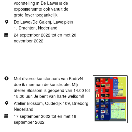
voorstelling in De Lawei is de
expositieruimte ook vanuit de
grote foyer toegankelĳk.
De Lawei/De Galerij, Laweiplein
1, Drachten, Nederland
24 september 2022 tot en met 20
november 2022
Meer informatie
Kunstroute Kunst aan de rand van Nederland.
Met diverse kunstenaars van KadrvN
doe ik mee aan de kunstroute. Mijn
atelier Blossom is geopend van 14.00 tot
18.00 uur. Je bent van harte welkom!!
Atelier Blossom, Oudedijk 109, Drieborg,
Nederland
17 september 2022 tot en met 18
september 2022