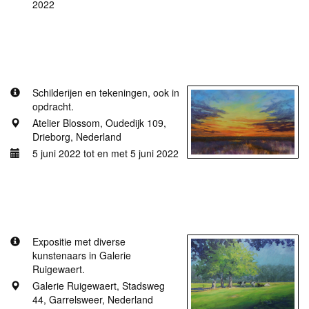
2022
Meer informatie
Atelier Blossom open op 5 juni.
Schilderijen en tekeningen, ook in
opdracht.
Atelier Blossom, Oudedijk 109,
Drieborg, Nederland
5 juni 2022 tot en met 5 juni 2022
Meer informatie
Galerie Ruigewaert: Kom in mijn wereld.
Expositie met diverse
kunstenaars in Galerie
Ruigewaert.
Galerie Ruigewaert, Stadsweg
44, Garrelsweer, Nederland