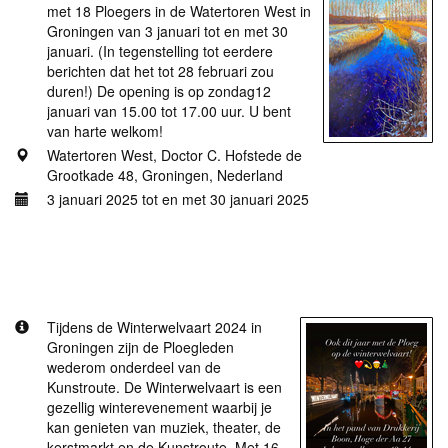
met 18 Ploegers in de Watertoren West in
Groningen van 3 januari tot en met 30
januari. (In tegenstelling tot eerdere
berichten dat het tot 28 februari zou
duren!) De opening is op zondag12
januari van 15.00 tot 17.00 uur. U bent
van harte welkom!
Watertoren West, Doctor C. Hofstede de
Grootkade 48, Groningen, Nederland
3 januari 2025 tot en met 30 januari 2025
Meer informatie
De Ploeg op de Winterwelvaart 2024
Tijdens de Winterwelvaart 2024 in
Groningen zijn de Ploegleden
wederom onderdeel van de
Kunstroute. De Winterwelvaart is een
gezellig winterevenement waarbij je
kan genieten van muziek, theater, de
kerstmarkt en de Kunstroute. Met 16