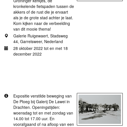
Groninger kerkjes, de
kronkelende fietspaden tussen de
akkers of de rust die je ervaart
als je de grote stad achter je laat.
Kom kijken naar de verbeelding
van dit mooie thema!
Galerie Ruigewaert, Stadsweg
44, Garrelsweer, Nederland
28 oktober 2022 tot en met 18
december 2022
Meer informatie
Online expositie
De Lawei/de Galerij Verstilde beweging
Expositie verstilde beweging van
De Ploeg bij Galerij De Lawei in
Drachten. Openingstijden:
woensdag tot en met zondag van
14.00 tot 17.00 uur. En
voorafgaand of na afloop van een