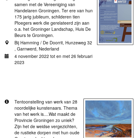
samen met de Vereeniging van
Handelaren Groningen. Ter ere van hun
175 jarig jubileum, schilderen tien
Ploegers werk die gerelateerd zijn aan
o.a. het Groninger Landschap, Huis De
Beurs te Groningen.
Bij Hamming / De Doorrit, Hunzeweg 32
, Garnwerd, Nederland
4 november 2022 tot en met 26 februari
2023
Meer informatie
Galerie Ruigewaert, De Noordelijke ziel
Tentoonstelling van werk van 28
noordelijke kunstenaars. Thema
van het werk is....Wat maakt de
Provincie Groningen zo uniek?
Zijn het de weidse vergezichten,
de rustieke dorpen met hun oude