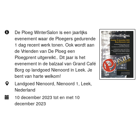
Meer informatie
Ploeg WinterSalon 2023
De Ploeg WinterSalon is een jaarlijks
evenement waar de Ploegers gedurende
1 dag recent werk tonen. Ook wordt aan
de Vrienden van De Ploeg een
Ploegprent uitgereikt.. Dit jaar is het
evenement in de balzaal van Grand Café
Borg op landgoed Nienoord in Leek. Je
bent van harte welkom!
Landgoed Nienoord, Nienoord 1, Leek,
Nederland
10 december 2023 tot en met 10
december 2023
Meer informatie
Visitekaartjes 2023