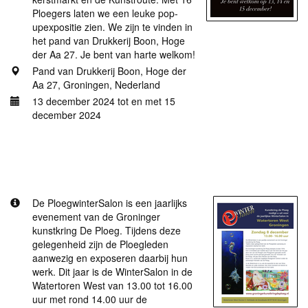
Ploegers laten we een leuke pop-
upexpositie zien. We zijn te vinden in
het pand van Drukkerij Boon, Hoge
der Aa 27. Je bent van harte welkom!
Pand van Drukkerij Boon, Hoge der
Aa 27, Groningen, Nederland
13 december 2024 tot en met 15
december 2024
Meer informatie
PloegwinterSalon 2024
De PloegwinterSalon is een jaarlijks
evenement van de Groninger
kunstkring De Ploeg. Tijdens deze
gelegenheid zijn de Ploegleden
aanwezig en exposeren daarbij hun
werk. Dit jaar is de WinterSalon in de
Watertoren West van 13.00 tot 16.00
uur met rond 14.00 uur de