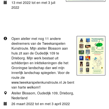
13 mei 2022 tot en met 3 juli
2022
Meer informatie
Tweekarspelen kunstroute 2022
Open atelier met nog 11 andere
deelnemers van de Tweekarspelen
Kunstroute. Mijn atelier Blossom aan
huis zit aan de Oudedijk 109 te
Drieborg. Mijn werk bestaat uit
schilderijen en inkttekeningen die het
Groningse landschap dan wel mijn
innerlijk landschap spiegelen. Voor de
route zie
www.tweekarspelenkunstroute.nl Je bent
van harte welkom!!
Atelier Blossom, Oudedijk 109, Drieborg,
Nederland
26 maart 2022 tot en met 3 april 2022