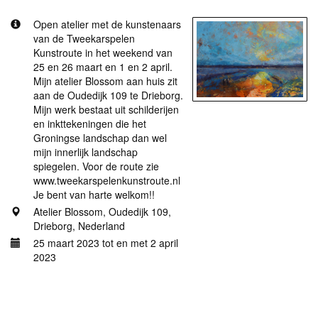
Open atelier met de kunstenaars
van de Tweekarspelen
Kunstroute in het weekend van
25 en 26 maart en 1 en 2 april.
Mijn atelier Blossom aan huis zit
aan de Oudedijk 109 te Drieborg.
Mijn werk bestaat uit schilderijen
en inkttekeningen die het
Groningse landschap dan wel
mijn innerlijk landschap
spiegelen. Voor de route zie
www.tweekarspelenkunstroute.nl
Je bent van harte welkom!!
Atelier Blossom, Oudedijk 109,
Drieborg, Nederland
25 maart 2023 tot en met 2 april
2023
Meer informatie
Kracht in kleur