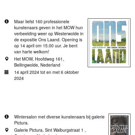
Ons Laand in het MOW
Maar liefst 160 professionele
kunstenaars geven in het MOW hun
verbeelding weer op Westerwolde in
de expositie Ons Laand. Opening is
op 14 april om 15.00 uur. Je bent
van harte welkom!
Het MOW, Hoofdweg 161,
Bellingwolde, Nederland
14 april 2024 tot en met 6 oktober
2024
Meer informatie
Wintersalon galerie Pictura
Wintersalon met diverse kunstenaars bij galerie
Pictura.
Galerie Pictura, Sint Walburgstraat 1 ,