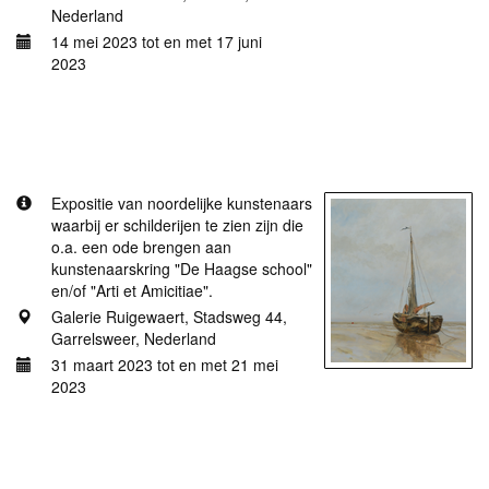
Nederland
14 mei 2023 tot en met 17 juni
2023
Meer informatie
Meesterlijke stukken
Expositie van noordelijke kunstenaars
waarbij er schilderijen te zien zijn die
o.a. een ode brengen aan
kunstenaarskring "De Haagse school"
en/of "Arti et Amicitiae".
Galerie Ruigewaert, Stadsweg 44,
Garrelsweer, Nederland
31 maart 2023 tot en met 21 mei
2023
Meer informatie
Tweekarspelen kunstroute 2023