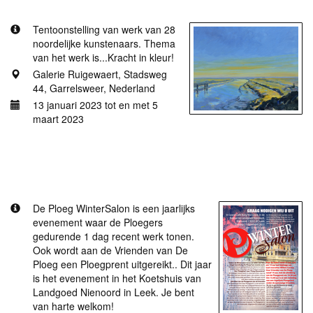
Tentoonstelling van werk van 28
noordelijke kunstenaars. Thema
van het werk is...Kracht in kleur!
Galerie Ruigewaert, Stadsweg
44, Garrelsweer, Nederland
13 januari 2023 tot en met 5
maart 2023
Meer informatie
Ploeg WinterSalon 2022
De Ploeg WinterSalon is een jaarlijks
evenement waar de Ploegers
gedurende 1 dag recent werk tonen.
Ook wordt aan de Vrienden van De
Ploeg een Ploegprent uitgereikt.. Dit jaar
is het evenement in het Koetshuis van
Landgoed Nienoord in Leek. Je bent
van harte welkom!