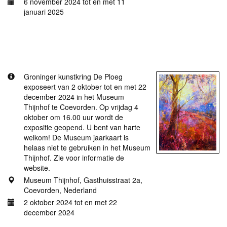
6 november 2024 tot en met 11
januari 2025
Meer informatie
Kijk! De Ploeg!!
Groninger kunstkring De Ploeg
exposeert van 2 oktober tot en met 22
december 2024 in het Museum
Thijnhof te Coevorden. Op vrijdag 4
oktober om 16.00 uur wordt de
expositie geopend. U bent van harte
welkom! De Museum jaarkaart is
helaas niet te gebruiken in het Museum
Thijnhof. Zie voor informatie de
website.
Museum Thijnhof, Gasthuisstraat 2a,
Coevorden, Nederland
2 oktober 2024 tot en met 22
december 2024