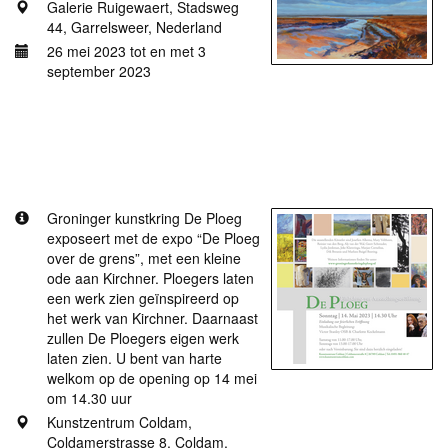
Galerie Ruigewaert, Stadsweg
44, Garrelsweer, Nederland
26 mei 2023 tot en met 3
september 2023
Meer informatie
De Ploeg over de grens, met een kleine ode aan
Kirchner
Groninger kunstkring De Ploeg
exposeert met de expo “De Ploeg
over de grens”, met een kleine
ode aan Kirchner. Ploegers laten
een werk zien geïnspireerd op
het werk van Kirchner. Daarnaast
zullen De Ploegers eigen werk
laten zien. U bent van harte
welkom op de opening op 14 mei
om 14.30 uur
Kunstzentrum Coldam,
Coldamerstrasse 8, Coldam,