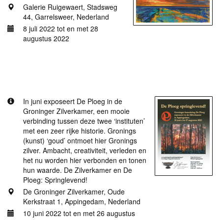
Galerie Ruigewaert, Stadsweg
44, Garrelsweer, Nederland
8 juli 2022 tot en met 28
augustus 2022
Meer informatie
De Groninger Zilverkamer: De Ploeg Springlevend!!
In juni exposeert De Ploeg in de
Groninger Zilverkamer, een mooie
verbinding tussen deze twee ‘instituten’
met een zeer rijke historie. Gronings
(kunst) ‘goud’ ontmoet hier Gronings
zilver. Ambacht, creativiteit, verleden en
het nu worden hier verbonden en tonen
hun waarde. De Zilverkamer en De
Ploeg: Springlevend!
De Groninger Zilverkamer, Oude
Kerkstraat 1, Appingedam, Nederland
10 juni 2022 tot en met 26 augustus