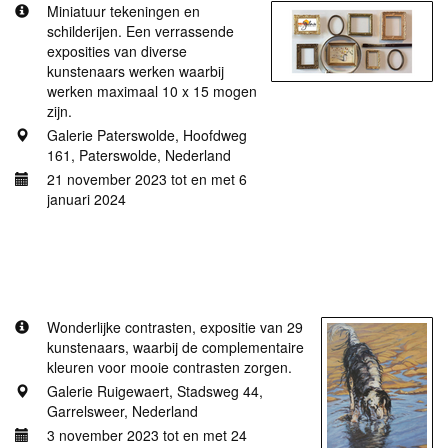
Miniatuur tekeningen en
schilderijen. Een verrassende
exposities van diverse
kunstenaars werken waarbij
werken maximaal 10 x 15 mogen
zijn.
Galerie Paterswolde, Hoofdweg
161, Paterswolde, Nederland
21 november 2023 tot en met 6
januari 2024
Meer informatie
Galerie Ruigewaert, Wonderlijke contrasten.
Wonderlijke contrasten, expositie van 29
kunstenaars, waarbij de complementaire
kleuren voor mooie contrasten zorgen.
Galerie Ruigewaert, Stadsweg 44,
Garrelsweer, Nederland
3 november 2023 tot en met 24