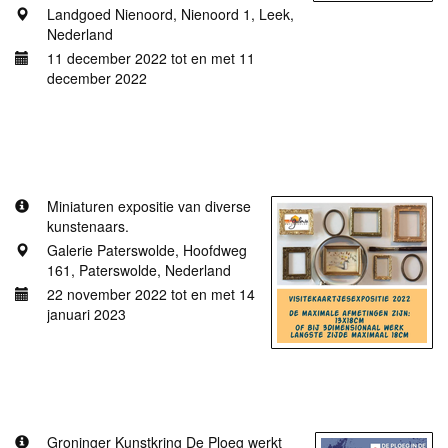
Landgoed Nienoord, Nienoord 1, Leek,
Nederland
11 december 2022 tot en met 11
december 2022
Meer informatie
Visitekaartjes 2022
Miniaturen expositie van diverse
kunstenaars.
Galerie Paterswolde, Hoofdweg
161, Paterswolde, Nederland
22 november 2022 tot en met 14
januari 2023
Meer informatie
Bij Hammingh/De Doorrit
Groninger Kunstkring De Ploeg werkt