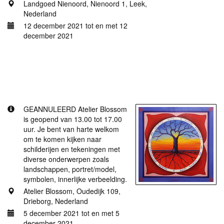
Landgoed Nienoord, Nienoord 1, Leek,
Nederland
12 december 2021 tot en met 12
december 2021
Meer informatie
GEANNULEERD Atelier Blossom open op 5
december van 13.00 tot 17.00 uur
GEANNULEERD Atelier Blossom
is geopend van 13.00 tot 17.00
uur. Je bent van harte welkom
om te komen kijken naar
schilderijen en tekeningen met
diverse onderwerpen zoals
landschappen, portret/model,
symbolen, innerlijke verbeelding.
Atelier Blossom, Oudedijk 109,
Drieborg, Nederland
5 december 2021 tot en met 5
december 2021