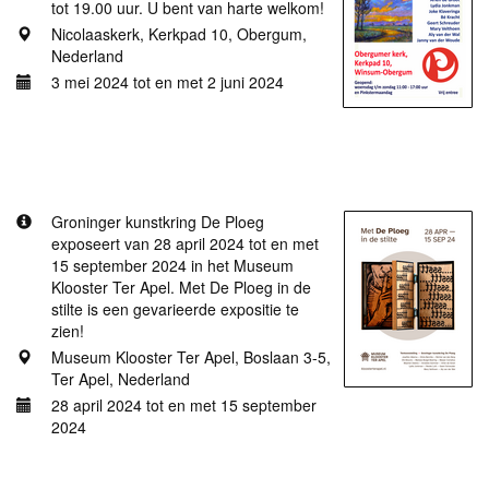
tot 19.00 uur. U bent van harte welkom!
Nicolaaskerk, Kerkpad 10, Obergum,
Nederland
3 mei 2024 tot en met 2 juni 2024
Meer informatie
Met De Ploeg in de stilte (MKTA)
Groninger kunstkring De Ploeg
exposeert van 28 april 2024 tot en met
15 september 2024 in het Museum
Klooster Ter Apel. Met De Ploeg in de
stilte is een gevarieerde expositie te
zien!
Museum Klooster Ter Apel, Boslaan 3-5,
Ter Apel, Nederland
28 april 2024 tot en met 15 september
2024
Meer informatie