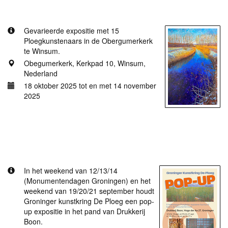
Obergumerkerk
Gevarieerde expositie met 15
Ploegkunstenaars in de Obergumerkerk
te Winsum.
Obegumerkerk, Kerkpad 10, Winsum,
Nederland
18 oktober 2025 tot en met 14 november
2025
Meer informatie
Pop-up expositie van Groninger kunstkring De
Ploeg in pand Drukkerij Boon
In het weekend van 12/13/14
(Monumentendagen Groningen) en het
weekend van 19/20/21 september houdt
Groninger kunstkring De Ploeg een pop-
up expositie in het pand van Drukkerij
Boon.