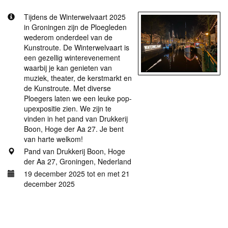
Tijdens de Winterwelvaart 2025
in Groningen zijn de Ploegleden
wederom onderdeel van de
Kunstroute. De Winterwelvaart is
een gezellig winterevenement
waarbij je kan genieten van
muziek, theater, de kerstmarkt en
de Kunstroute. Met diverse
Ploegers laten we een leuke pop-
upexpositie zien. We zijn te
vinden in het pand van Drukkerij
Boon, Hoge der Aa 27. Je bent
van harte welkom!
Pand van Drukkerij Boon, Hoge
der Aa 27, Groningen, Nederland
19 december 2025 tot en met 21
december 2025
Meer informatie
Expositie Groninger kunstkring De Ploeg in de