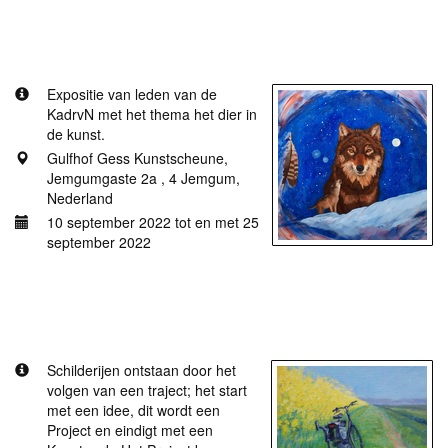
Meer informatie
Het dier in de kunst.
Expositie van leden van de
KadrvN met het thema het dier in
de kunst.
Gulfhof Gess Kunstscheune,
Jemgumgaste 2a , 4 Jemgum,
Nederland
10 september 2022 tot en met 25
september 2022
Meer informatie
Galerie Ruigewaert, Het onvermoeibare proces
Schilderijen ontstaan door het
volgen van een traject; het start
met een idee, dit wordt een
Project en eindigt met een