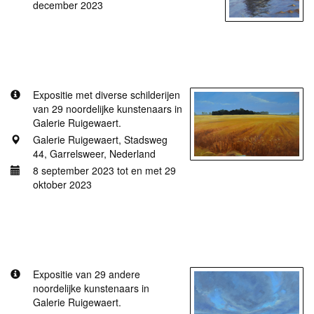
december 2023
Meer informatie
Aarde, wind en water
Expositie met diverse schilderijen
van 29 noordelijke kunstenaars in
Galerie Ruigewaert.
Galerie Ruigewaert, Stadsweg
44, Garrelsweer, Nederland
8 september 2023 tot en met 29
oktober 2023
Meer informatie
Dik in de verf
Expositie van 29 andere
noordelijke kunstenaars in
Galerie Ruigewaert.