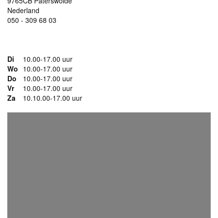
9765CB Paterswolde
Nederland
050 - 309 68 03
https://www.galeriepaterswolde.nl
Di
10.00-17.00 uur
Wo
10.00-17.00 uur
Do
10.00-17.00 uur
Vr
10.00-17.00 uur
Za
10.10.00-17.00 uur