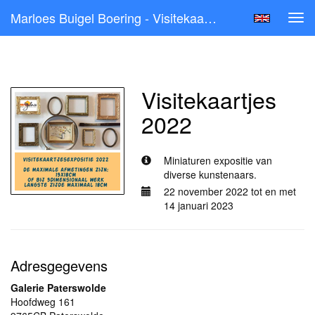
Marloes Buigel Boering - Visitekaartjes 2022
Tog
navi
Alle exposities
Visitekaartjes
2022
Miniaturen expositie van
diverse kunstenaars.
22 november 2022 tot en met
14 januari 2023
Adresgegevens
Galerie Paterswolde
Hoofdweg 161