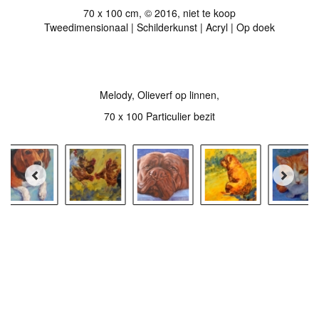
70 x 100 cm, © 2016, niet te koop
Tweedimensionaal | Schilderkunst | Acryl | Op doek
Stuur als kunstkaart
Vanaf € 2,95 excl. porto
Melody, Olieverf op linnen,
70 x 100 Particulier bezit