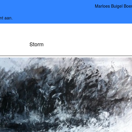
Marloes Buigel Boe
nt aan
.
Storm