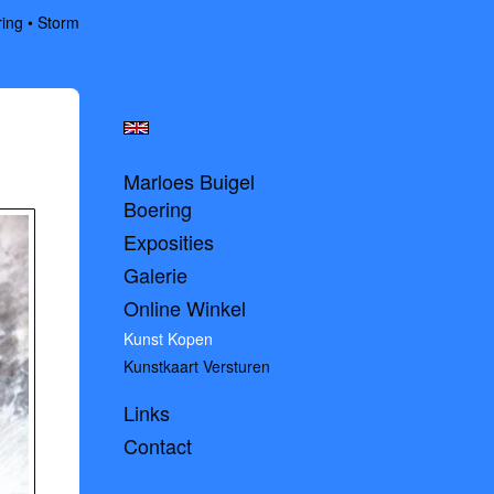
ring
Storm
Marloes Buigel
Boering
Exposities
Galerie
Online Winkel
Kunst Kopen
Kunstkaart Versturen
Links
Contact