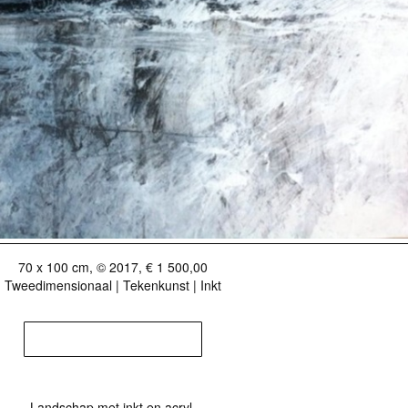
70 x 100 cm, © 2017, € 1 500,00
Tweedimensionaal | Tekenkunst | Inkt
KOOP DIT WERK VIA EXTO
Landschap met inkt en acryl,