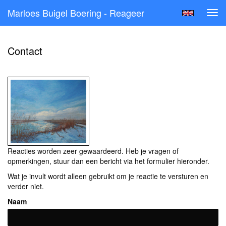
Marloes Buigel Boering - Reageer
Tog
navi
Contact
Reacties worden zeer gewaardeerd. Heb je vragen of
opmerkingen, stuur dan een bericht via het formulier hieronder.
Wat je invult wordt alleen gebruikt om je reactie te versturen en
verder niet.
Naam