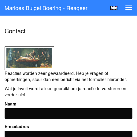
Marloes Buigel Boering - Reageer
Tog
navi
Contact
Reacties worden zeer gewaardeerd. Heb je vragen of
opmerkingen, stuur dan een bericht via het formulier hieronder.
Wat je invult wordt alleen gebruikt om je reactie te versturen en
verder niet.
Naam
E-mailadres