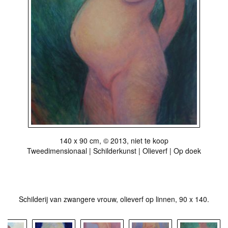
140 x 90 cm, © 2013, niet te koop
Tweedimensionaal | Schilderkunst | Olieverf | Op doek
Stuur als kunstkaart
Vanaf € 2,95 excl. porto
Schilderij van zwangere vrouw, olieverf op linnen, 90 x 140.