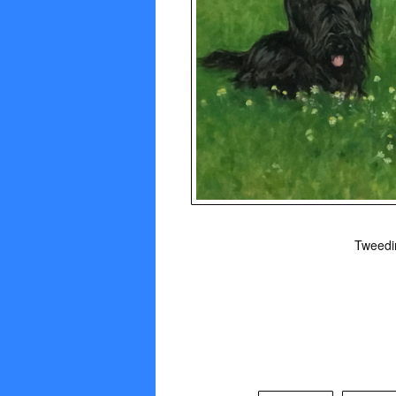
Tweedim
Stuu