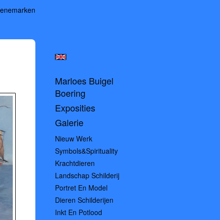
Denemarken
Marloes Buigel
Boering
Exposities
Galerie
Nieuw Werk
Symbols&spirituality
Krachtdieren
Landschap Schilderij
Portret En Model
Dieren Schilderijen
Inkt En Potlood