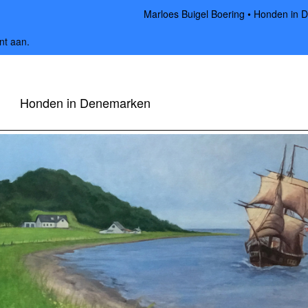
Marloes Buigel Boering
Honden in 
nt aan
.
Honden in Denemarken