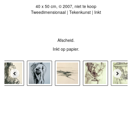
40 x 50 cm, © 2007, niet te koop
Tweedimensionaal | Tekenkunst | Inkt
Stuur als kunstkaart
Vanaf € 2,95 excl. porto
Afscheid.
Inkt op papier.