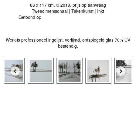
88 x 117 cm, © 2019, prijs op aanvraag
Tweedimensionaal | Tekenkunst | Inkt
Getoond op
Galerie Ruigewaert, De Noordelijke ziel
Werk is professioneel ingelijst, verlijmd, ontspiegeld glas 70% UV
bestendig.