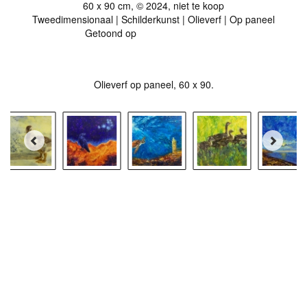
60 x 90 cm, © 2024, niet te koop
Tweedimensionaal | Schilderkunst | Olieverf | Op paneel
Getoond op
Met hart en hand...
Olieverf op paneel, 60 x 90.