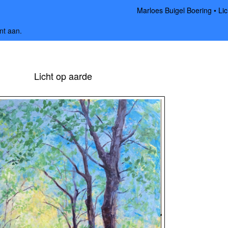
Marloes Buigel Boering
Li
nt aan
.
Licht op aarde