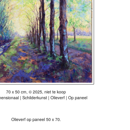
70 x 50 cm, © 2025, niet te koop
nsionaal | Schilderkunst | Olieverf | Op paneel
Olieverf op paneel 50 x 70.