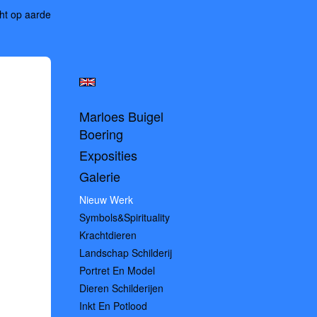
cht op aarde
Marloes Buigel
Boering
Exposities
Galerie
Nieuw Werk
Symbols&spirituality
Krachtdieren
Landschap Schilderij
Portret En Model
Dieren Schilderijen
Inkt En Potlood