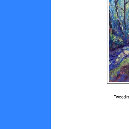
Tweedime