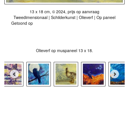
13 x 18 cm, © 2024, prijs op aanvraag
Tweedimensionaal | Schilderkunst | Olieverf | Op paneel
Getoond op
Expositie Groninger kunstkring De Ploeg in de
Obergumerkerk
Olieverf op muspaneel 13 x 18.