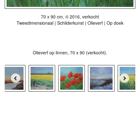
70 x 90 cm, © 2016, verkocht
Tweedimensionaal | Schilderkunst | Olieverf | Op doek
Stuur als kunstkaart
Vanaf € 2,95 excl. porto
Olieverf op linnen, 70 x 90 (verkocht).