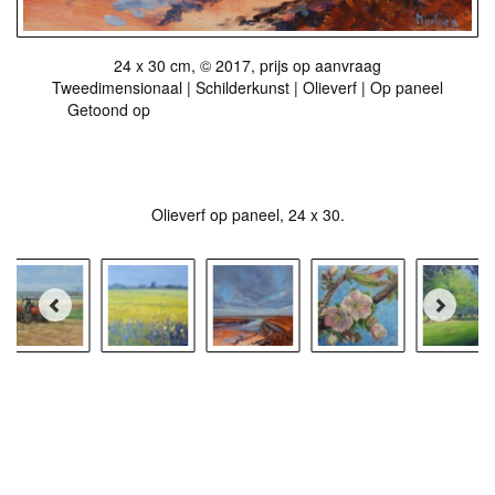
24 x 30 cm, © 2017, prijs op aanvraag
Tweedimensionaal | Schilderkunst | Olieverf | Op paneel
Getoond op
Galerie Ruigewaert, De Noordelijke ziel
Stuur als kunstkaart
Vanaf € 2,95 excl. porto
Olieverf op paneel, 24 x 30.