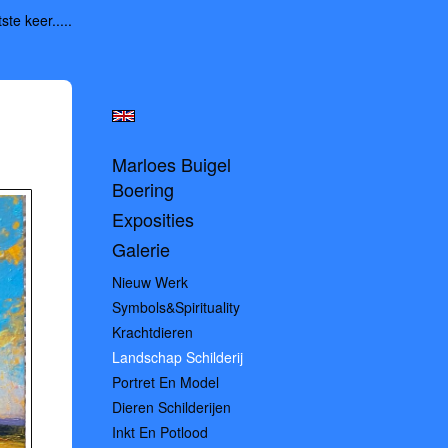
ste keer.....
Marloes Buigel
Boering
Exposities
Galerie
Nieuw Werk
Symbols&spirituality
Krachtdieren
Landschap Schilderij
Portret En Model
Dieren Schilderijen
Inkt En Potlood