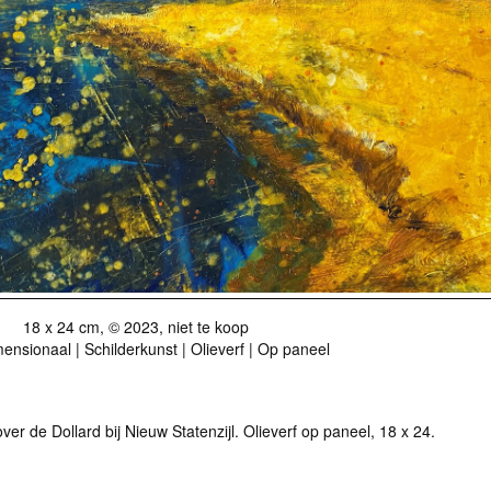
18 x 24 cm, © 2023, niet te koop
nsionaal | Schilderkunst | Olieverf | Op paneel
over de Dollard bij Nieuw Statenzijl. Olieverf op paneel, 18 x 24.