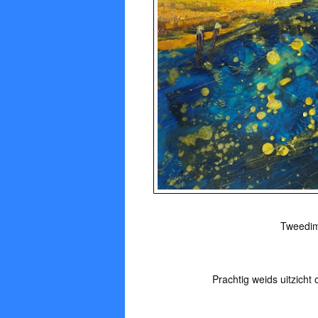
Tweedime
Prachtig weids uitzicht 