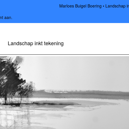
Marloes Buigel Boering
Landschap in
nt aan
.
Landschap inkt tekening