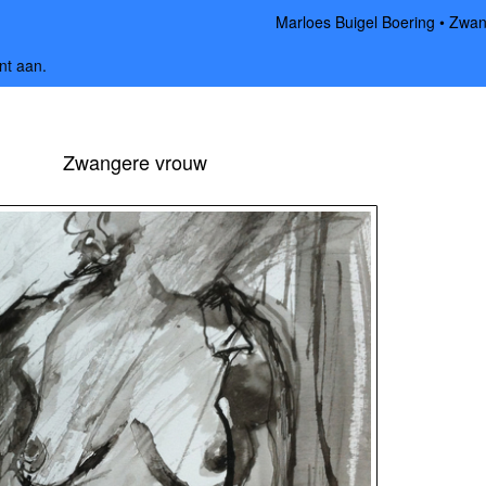
Marloes Buigel Boering
Zwan
nt aan
.
Zwangere vrouw