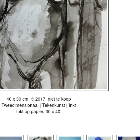
40 x 30 cm, © 2017, niet te koop
Tweedimensionaal | Tekenkunst | Inkt
Inkt op papier, 30 x 40.
r als kunstkaart
Vanaf € 2,95 excl. porto