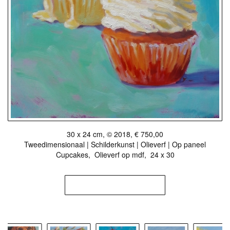
30 x 24 cm, © 2018, € 750,00
Tweedimensionaal | Schilderkunst | Olieverf | Op paneel
Cupcakes, Olieverf op mdf, 24 x 30
KOOP DIT WERK VIA EXTO
Stuur als kunstkaart
Vanaf € 2,95 excl. porto