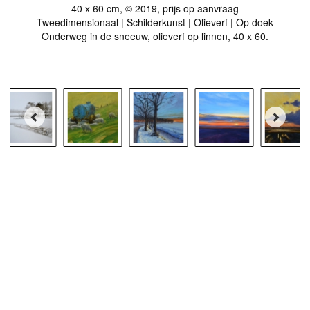
40 x 60 cm, © 2019, prijs op aanvraag
Tweedimensionaal | Schilderkunst | Olieverf | Op doek
Onderweg in de sneeuw, olieverf op linnen, 40 x 60.
Stuur als kunstkaart
Vanaf € 2,95 excl. porto