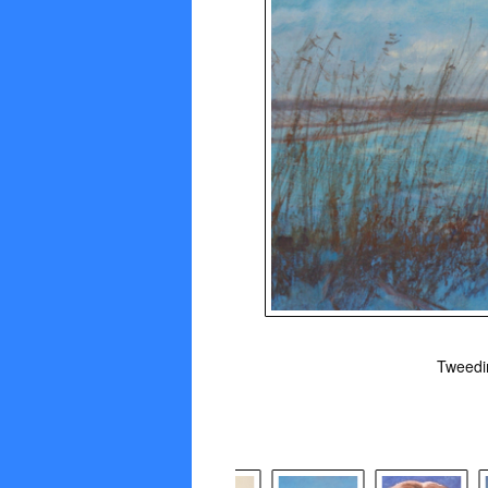
Tweedim
Stuu